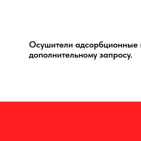
Осушители адсорбционные г
дополнительному запросу.