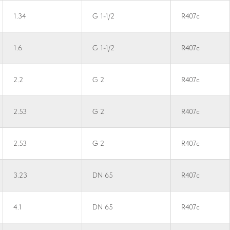
1.34
G 1-1/2
R407c
1.6
G 1-1/2
R407c
2.2
G 2
R407c
2.53
G 2
R407c
2.53
G 2
R407c
3.23
DN 65
R407c
4.1
DN 65
R407c