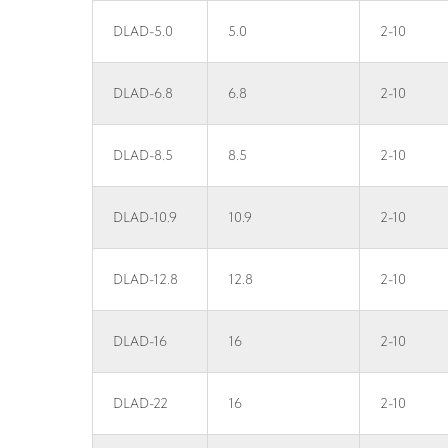
DLAD-5.0
5.0
2-10
DLAD-6.8
6.8
2-10
DLAD-8.5
8.5
2-10
DLAD-10.9
10.9
2-10
DLAD-12.8
12.8
2-10
DLAD-16
16
2-10
DLAD-22
16
2-10