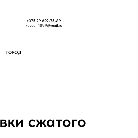
+375 29 692-75-89
kovacm1899@mail.ru
ГОРОД
вки сжатого