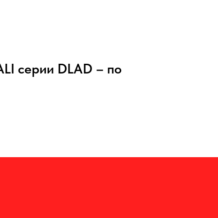
LI серии DLAD – по