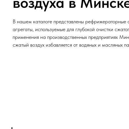
воздуха в Минск
В нашем каталоге представлены рефрижераторные о
агрегаты, используемые для глубокой очистки сжатог
применения на производственных предприятиях Ми
сжатый воздух избавляется от водяных и масляных п