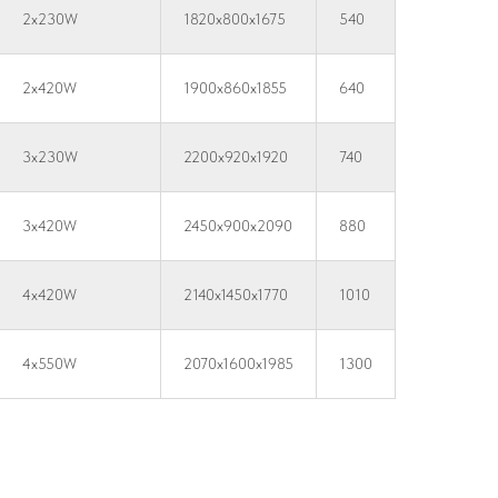
2x230W
1820x800x1675
540
2x420W
1900x860x1855
640
3x230W
2200x920x1920
740
3x420W
2450x900x2090
880
4x420W
2140x1450x1770
1010
4x550W
2070x1600x1985
1300