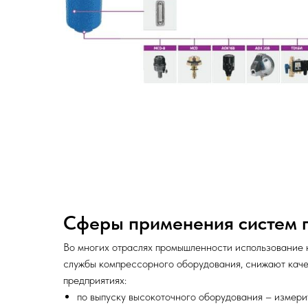
Сферы применения систем п
Во многих отраслях промышленности использование 
службы компрессорного оборудования, снижают каче
предприятиях:
по выпуску высокоточного оборудования – измерите