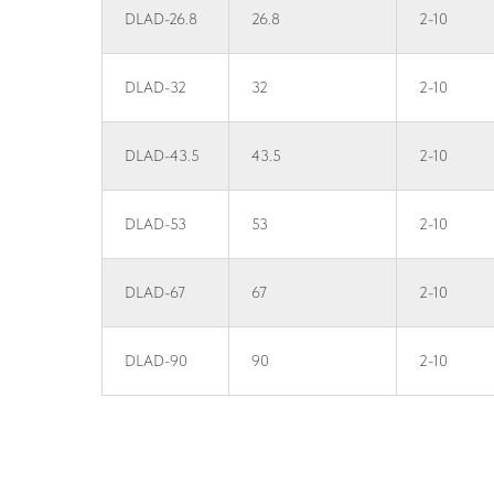
DLAD-26.8
26.8
2-10
DLAD-32
32
2-10
DLAD-43.5
43.5
2-10
DLAD-53
53
2-10
DLAD-67
67
2-10
DLAD-90
90
2-10