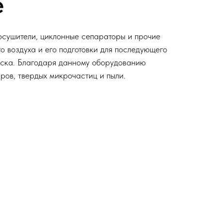
е
сушители, циклонные сепараторы и прочие
о воздуха и его подготовки для последующего
нска. Благодаря данному оборудованию
аров, твердых микрочастиц и пыли.