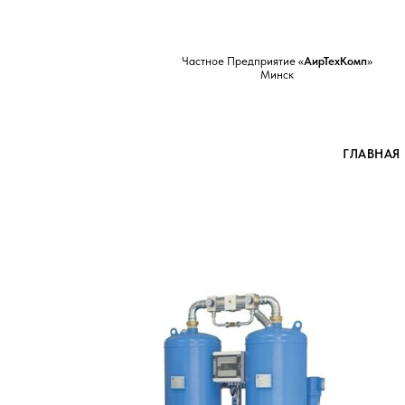
Частное Предприятие «
АирТехКомп
»
Минск
ГЛАВНАЯ