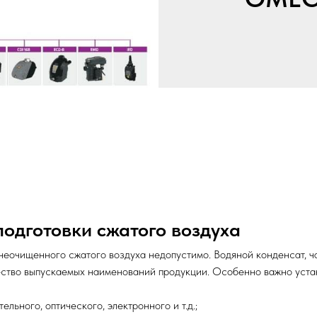
одготовки сжатого воздуха
неочищенного сжатого воздуха недопустимо. Водяной конденсат, ч
ство выпускаемых наименований продукции. Особенно важно устан
льного, оптического, электронного и т.д.;