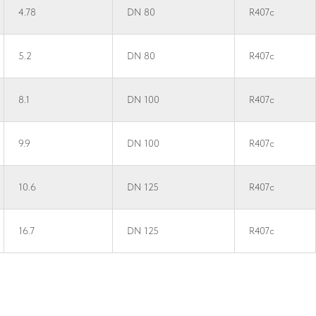
4.78
DN 80
R407c
5.2
DN 80
R407c
8.1
DN 100
R407c
9.9
DN 100
R407c
10.6
DN 125
R407c
16.7
DN 125
R407c