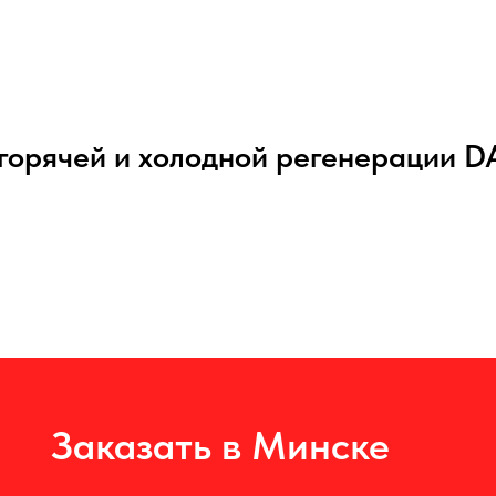
орячей и холодной регенерации DA
Заказать в Минске