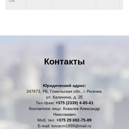
GA
Контакты
Юридический адрес:
247673, РБ, Гомельская обл., г. Рогачев,
ул. Калинина, д. 2Е
Тел./факс
+375 (2339) 4-85-61
Контактное лицо: Ковалев Александр
Николаевич
Моб. тел.
+375 29 692-75-89
E-mail: kovacm1899@mail.ru